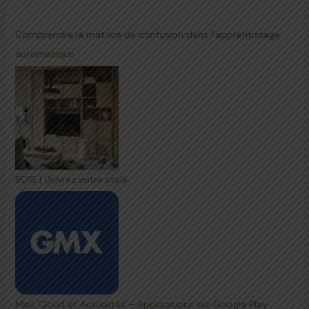
Comprendre la matrice de confusion dans l'apprentissage
automatique
BOIS | Ouvrez votre style
Mail, Cloud et Actualités – Applications sur Google Play