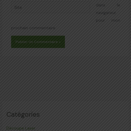
Site
dans le
navigateur
pour mon
prochain commentaire.
Catégories
Découpe Laser