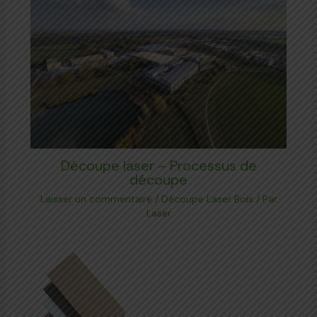
Découpe laser – Processus de
découpe
Laisser un commentaire
/
Découpe Laser Bois
/ Par
Laser