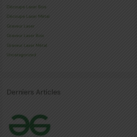
Découpe Laser Bois
Découpe Laser Métal
Graveur Laser
Graveur Laser Bois
Graveur Laser Métal
Uncategorized
Derniers Articles