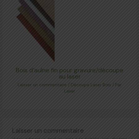
Bois d’aulne fin pour gravure/découpe
au laser
Laisser un commentaire
/
Découpe Laser Bois
/ Par
Laser
Laisser un commentaire