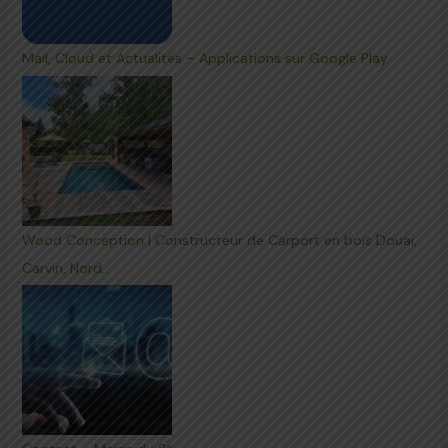
Mail, Cloud et Actualités – Applications sur Google Play
Wood Conception | Constructeur de Carport en bois Douai,
Carvin, Nord…