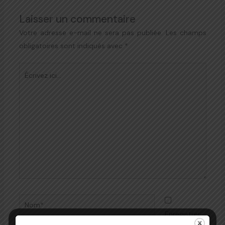
Laisser un commentaire
Votre adresse e-mail ne sera pas publiée.
Les champs
obligatoires sont indiqués avec
*
Écrivez
ici…
Nom*
Enregistrer