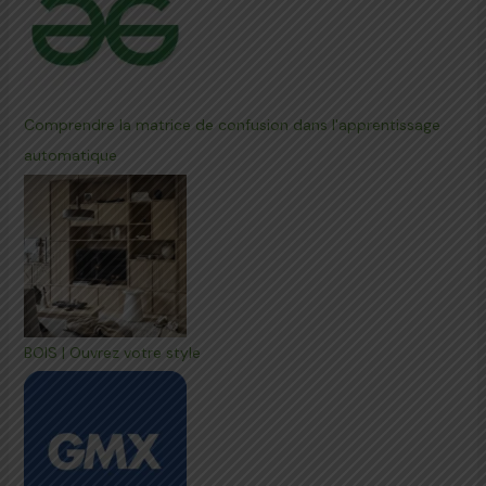
Comprendre la matrice de confusion dans l'apprentissage
automatique
BOIS | Ouvrez votre style