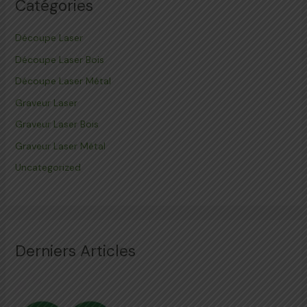
Catégories
Découpe Laser
Découpe Laser Bois
Découpe Laser Métal
Graveur Laser
Graveur Laser Bois
Graveur Laser Métal
Uncategorized
Derniers Articles