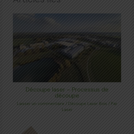
Découpe laser – Processus de
découpe
Laisser un commentaire
/
Découpe Laser Bois
/ Par
Laser