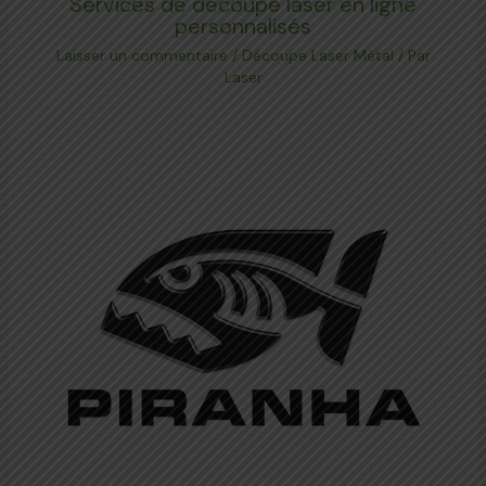
Services de découpe laser en ligne
personnalisés
Laisser un commentaire
/
Découpe Laser Métal
/ Par
Laser