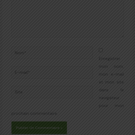
Nom*
Enregistrer
mon nom,
E-
mon e-mail
mail*
et mon site
Site
dans le
navigateur
pour mon
prochain commentaire.