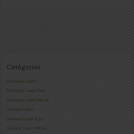
Catégories
Découpe Laser
Découpe Laser Bois
Découpe Laser Métal
Graveur Laser
Graveur Laser Bois
Graveur Laser Métal