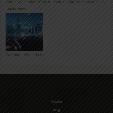
Wood Conception | Constructeur de Carport en bois Douai,
Carvin, Nord…
Contact – Mairie du 8ᵉ
Accueil
Blog