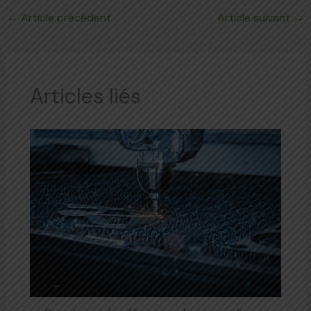
←
Article précédent
Article suivant
→
Articles liés