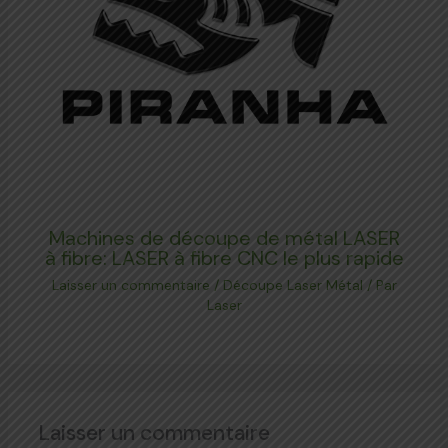
Machines de découpe de métal LASER
à fibre: LASER à fibre CNC le plus rapide
Laisser un commentaire
/
Découpe Laser Métal
/ Par
Laser
Laisser un commentaire