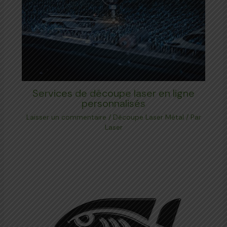
Services de découpe laser en ligne
personnalisés
Laisser un commentaire
/
Découpe Laser Métal
/ Par
Laser