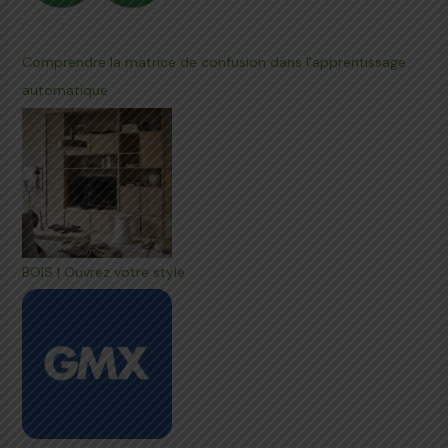
Comprendre la matrice de confusion dans l'apprentissage
automatique
BOIS | Ouvrez votre style