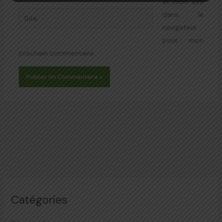
et mon site
Site
dans le
navigateur
pour mon
prochain commentaire.
Catégories