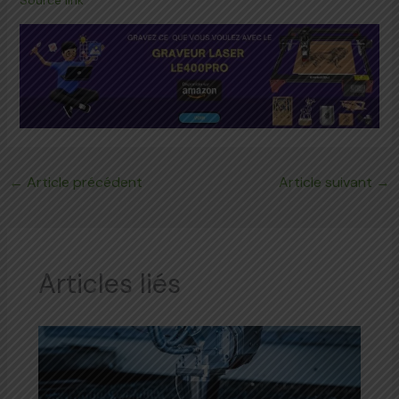
←
Article précédent
Article suivant
→
Articles liés