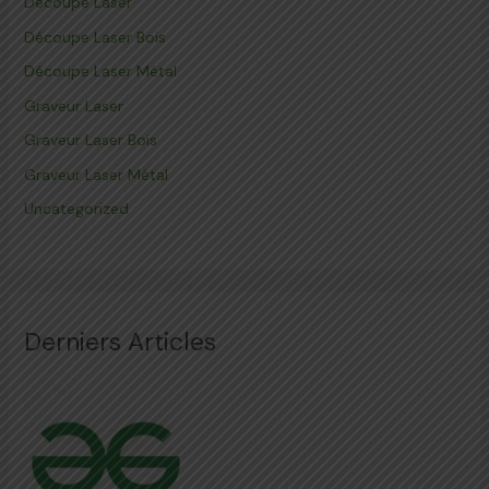
Découpe Laser
Découpe Laser Bois
Découpe Laser Métal
Graveur Laser
Graveur Laser Bois
Graveur Laser Métal
Uncategorized
Derniers Articles