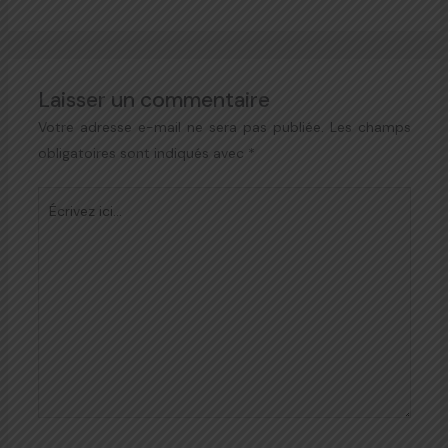
Laisser un commentaire
Votre adresse e-mail ne sera pas publiée.
Les champs
obligatoires sont indiqués avec
*
Écrivez
ici…