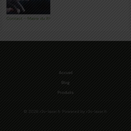
Contact – Mairie du 8ᵉ
Accueil
Blog
Produits
© 2026 r3v-laser.fr. Powered by r3v-laser.fr.