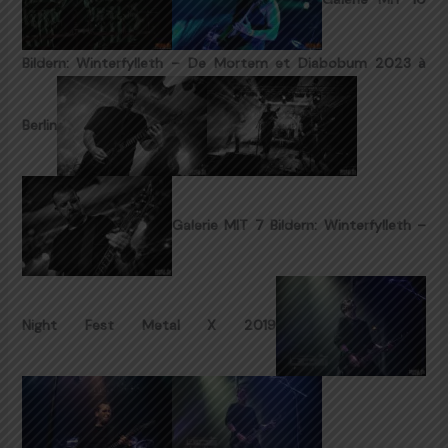
Bildern: Winterfylleth – De Mortem et Diabobum 2023 à
Berlin
Galerie MIT 7 Bildern: Winterfylleth –
Night Fest Metal X 2019