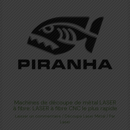
Machines de découpe de métal LASER
à fibre: LASER à fibre CNC le plus rapide
Laisser un commentaire
/
Découpe Laser Métal
/ Par
Laser