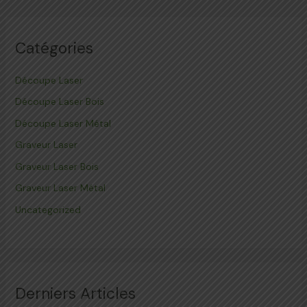
Catégories
Découpe Laser
Découpe Laser Bois
Découpe Laser Métal
Graveur Laser
Graveur Laser Bois
Graveur Laser Métal
Uncategorized
Derniers Articles