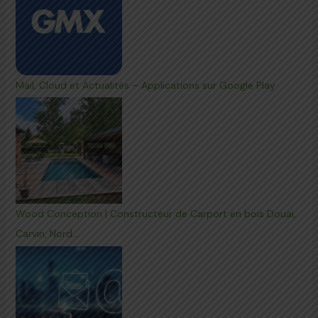
Mail, Cloud et Actualités – Applications sur Google Play
Wood Conception | Constructeur de Carport en bois Douai,
Carvin, Nord…