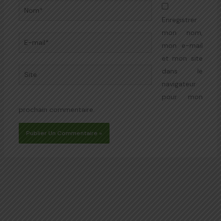
Nom*
Enregistrer
mon nom,
E-
mon e-mail
mail*
et mon site
Site
dans le
navigateur
pour mon
prochain commentaire.