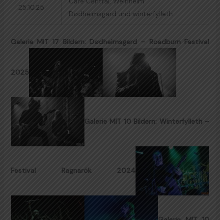
Café Central, Weinheim
25.10.25
Dødheimsgard und winterfylleth
Galerie MIT 17 Bildern: Dødheimsgard – Roadburn Festival
2025
Galerie MIT 10 Bildern: Winterfylleth –
Festival Ragnarök 2024
Galerie MIT 10