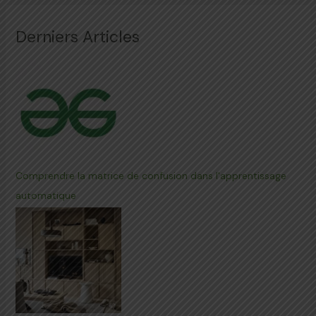
Derniers Articles
Comprendre la matrice de confusion dans l'apprentissage
automatique