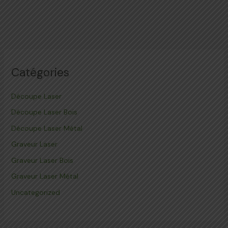
Catégories
Découpe Laser
Découpe Laser Bois
Découpe Laser Métal
Graveur Laser
Graveur Laser Bois
Graveur Laser Métal
Uncategorized