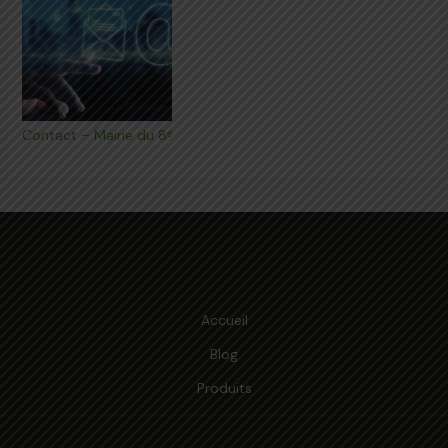
Contact – Mairie du 8ᵉ
Accueil
Blog
Produits