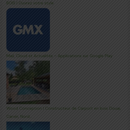
BOIS | Ouvrez votre style
Mail, Cloud et Actualités – Applications sur Google Play
Wood Conception | Constructeur de Carport en bois Douai,
Carvin, Nord…