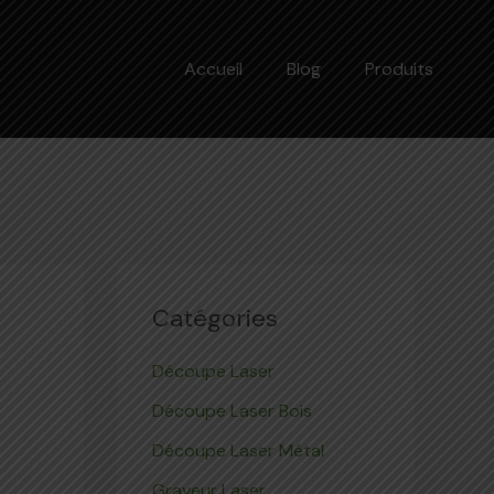
Accueil
Blog
Produits
Catégories
Découpe Laser
Découpe Laser Bois
Découpe Laser Métal
Graveur Laser