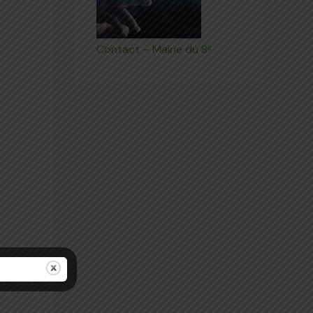
Contact – Mairie du 8ᵉ