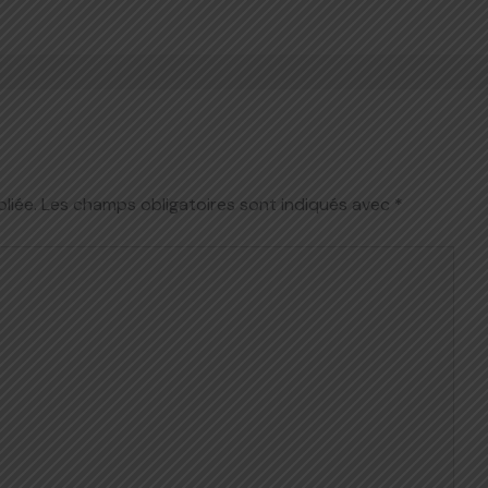
liée.
Les champs obligatoires sont indiqués avec
*