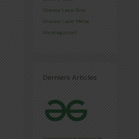
Graveur Laser Bois
Graveur Laser Métal
Uncategorized
Derniers Articles
Comprendre la matrice de