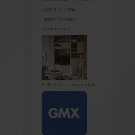
confusion dans
l'apprentissage
automatique
BOIS | Ouvrez votre style