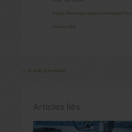
https://www.youtube.com/watch?
Source link
←
Article précédent
Articles liés