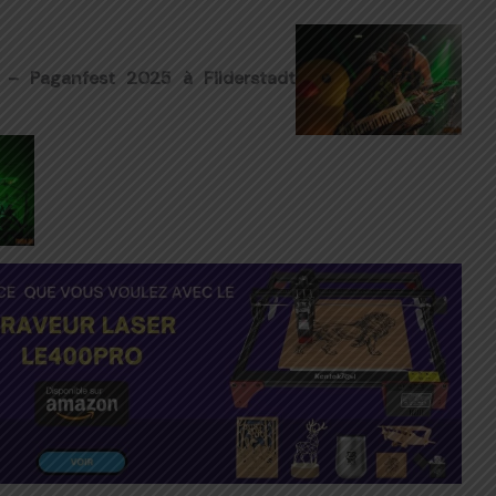
m – Paganfest 2025 à Filderstadt