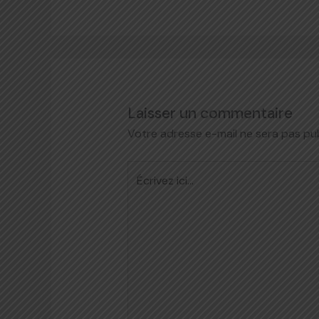
Laisser un commentaire
Votre adresse e-mail ne sera pas pub
Écrivez
ici…