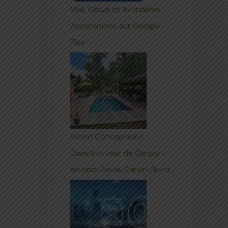
Mail, Cloud et Actualités –
Applications sur Google
Play
Wood Conception |
Constructeur de Carport
en bois Douai, Carvin, Nord…