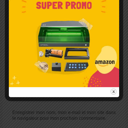
Nom*
E-
mail*
Site
Enregistrer mon nom, mon e-mail et mon site dans
le navigateur pour mon prochain commentaire.