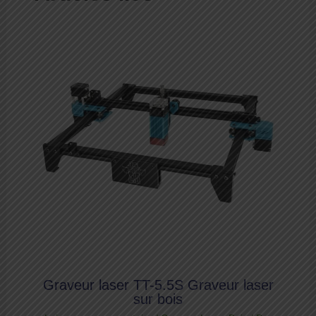
Graveur laser TT-5.5S Graveur laser
sur bois