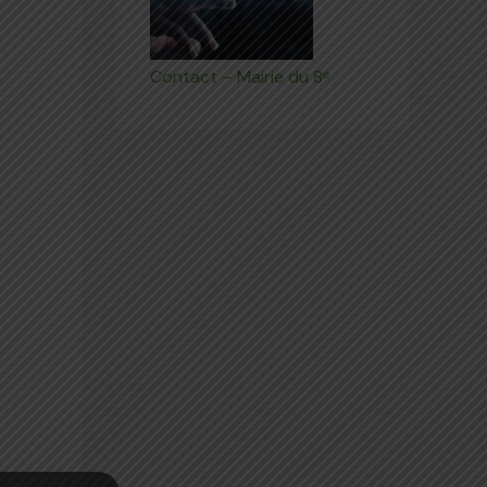
Contact – Mairie du 8ᵉ