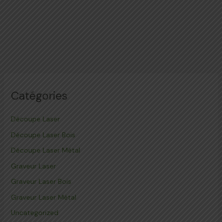
Catégories
Découpe Laser
Découpe Laser Bois
Découpe Laser Métal
Graveur Laser
Graveur Laser Bois
Graveur Laser Métal
Uncategorized