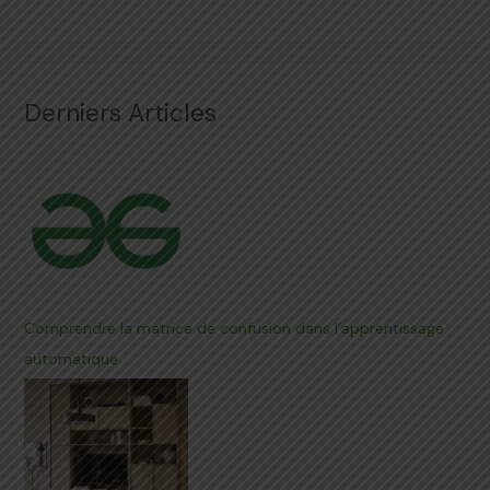
Derniers Articles
Comprendre la matrice de confusion dans l'apprentissage
automatique