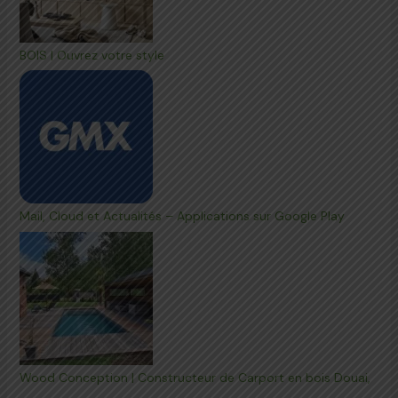
BOIS | Ouvrez votre style
Mail, Cloud et Actualités – Applications sur Google Play
Wood Conception | Constructeur de Carport en bois Douai,