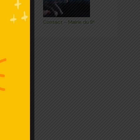
Contact – Mairie du 8ᵉ