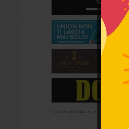
Notizie successive >>>