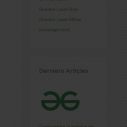
Graveur Laser Bois
Graveur Laser Métal
Uncategorized
Derniers Articles
Comprendre la matrice de