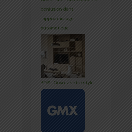
confusion dans
l'apprentissage
automatique
BOIS | Ouvrez votre style