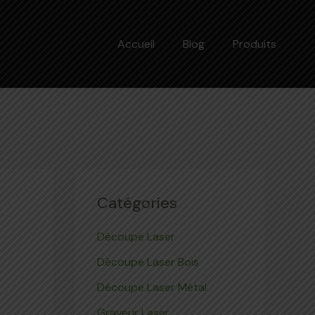
Accueil
Blog
Produits
Catégories
Découpe Laser
Découpe Laser Bois
Découpe Laser Métal
Graveur Laser