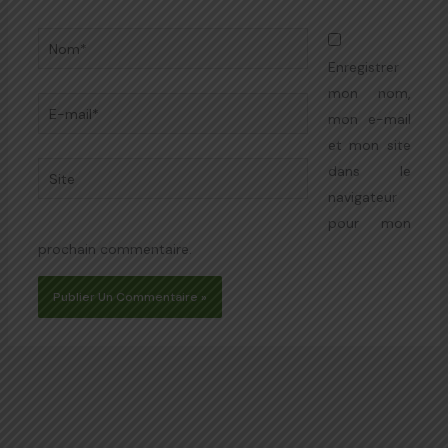
Nom*
Enregistrer
mon nom,
E-
mon e-mail
mail*
et mon site
Site
dans le
navigateur
pour mon
prochain commentaire.