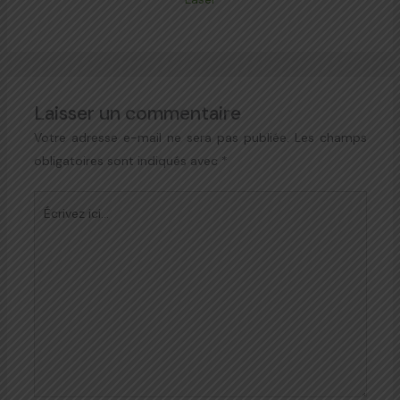
Laisser un commentaire
Votre adresse e-mail ne sera pas publiée.
Les champs
obligatoires sont indiqués avec
*
Écrivez
ici…