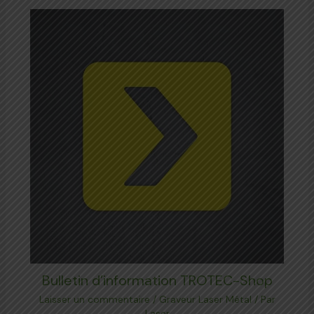
Bulletin d’information TROTEC-Shop
Laisser un commentaire
/
Graveur Laser Métal
/ Par
Laser