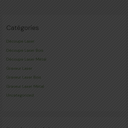
Catégories
Découpe Laser
Découpe Laser Bois
Découpe Laser Métal
Graveur Laser
Graveur Laser Bois
Graveur Laser Métal
Uncategorized