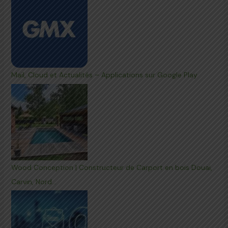
Mail, Cloud et Actualités – Applications sur Google Play
Wood Conception | Constructeur de Carport en bois Douai,
Carvin, Nord…