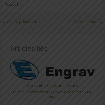
Source link
←
Article précédent
Article suivant
→
Articles liés
Accueil – Gravure-Laser
Laisser un commentaire
/
Graveur Laser Métal
/ Par
Laser