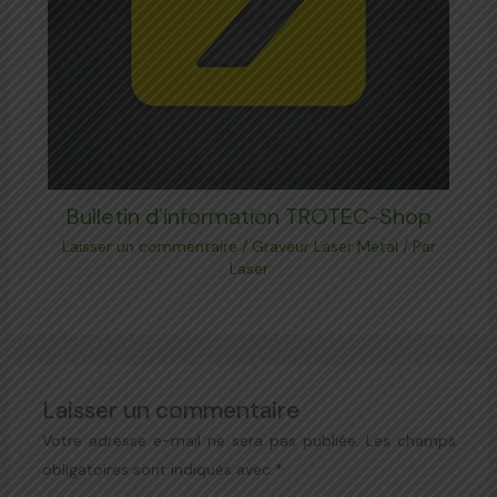
Bulletin d’information TROTEC-Shop
Laisser un commentaire
/
Graveur Laser Métal
/ Par
Laser
Laisser un commentaire
Votre adresse e-mail ne sera pas publiée.
Les champs
obligatoires sont indiqués avec
*