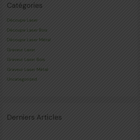
Catégories
Découpe Laser
Découpe Laser Bois
Découpe Laser Métal
Graveur Laser
Graveur Laser Bois
Graveur Laser Métal
Uncategorized
Derniers Articles