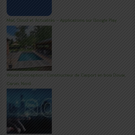
Mail, Cloud et Actualités – Applications sur Google Play
Wood Conception | Constructeur de Carport en bois Douai,
Carvin, Nord…