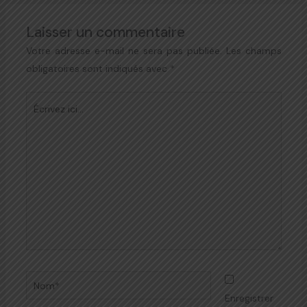
Laisser un commentaire
Votre adresse e-mail ne sera pas publiée.
Les champs
obligatoires sont indiqués avec
*
Écrivez
ici…
Nom*
Enregistrer