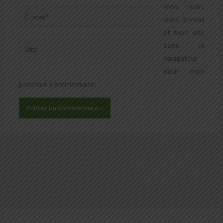
mon nom,
E-
mon e-mail
mail*
et mon site
Site
dans le
navigateur
pour mon
prochain commentaire.