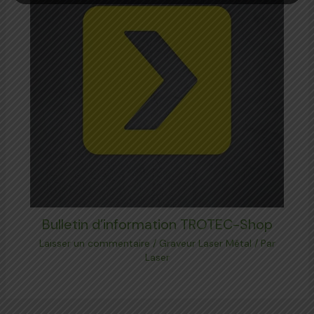
Bulletin d’information TROTEC-Shop
Laisser un commentaire
/
Graveur Laser Métal
/ Par
Laser