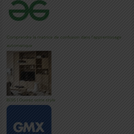
Comprendre la matrice de confusion dans l'apprentissage
automatique
BOIS | Ouvrez votre style