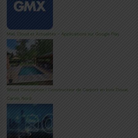
Mail, Cloud et Actualités – Applications sur Google Play
Wood Conception | Constructeur de Carport en bois Douai,
Carvin, Nord…