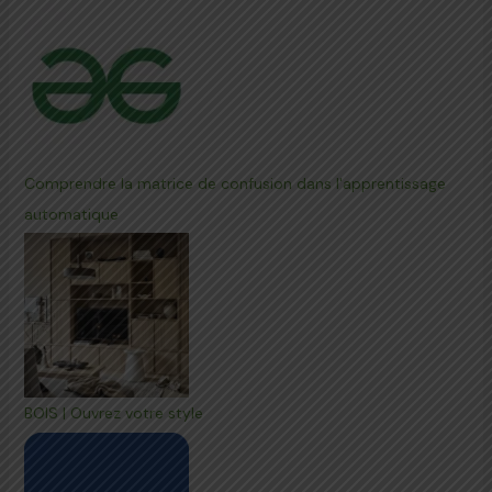
Comprendre la matrice de confusion dans l'apprentissage
automatique
BOIS | Ouvrez votre style