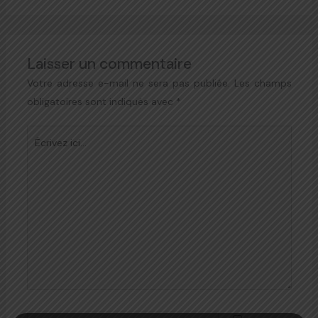
Laisser un commentaire
Votre adresse e-mail ne sera pas publiée.
Les champs
obligatoires sont indiqués avec
*
Écrivez
ici…