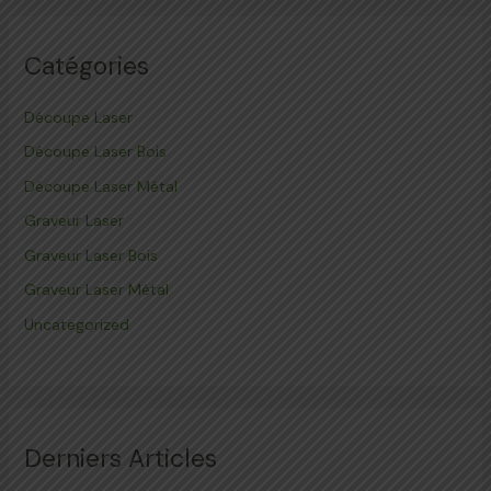
Catégories
Découpe Laser
Découpe Laser Bois
Découpe Laser Métal
Graveur Laser
Graveur Laser Bois
Graveur Laser Métal
Uncategorized
Derniers Articles