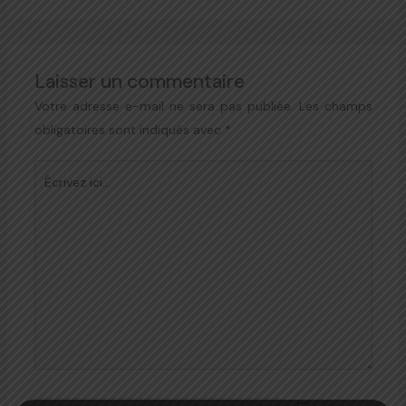
Laisser un commentaire
Votre adresse e-mail ne sera pas publiée.
Les champs
obligatoires sont indiqués avec
*
Écrivez
ici…