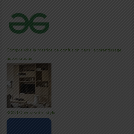
Comprendre la matrice de confusion dans l'apprentissage
automatique
BOIS | Ouvrez votre style