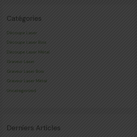
Catégories
Découpe Laser
Découpe Laser Bois
Découpe Laser Métal
Graveur Laser
Graveur Laser Bois
Graveur Laser Métal
Uncategorized
Derniers Articles