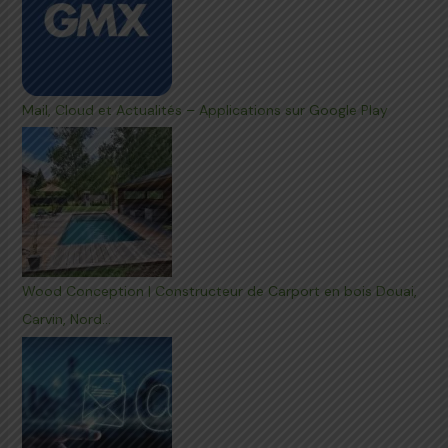
Mail, Cloud et Actualités – Applications sur Google Play
Wood Conception | Constructeur de Carport en bois Douai,
Carvin, Nord…