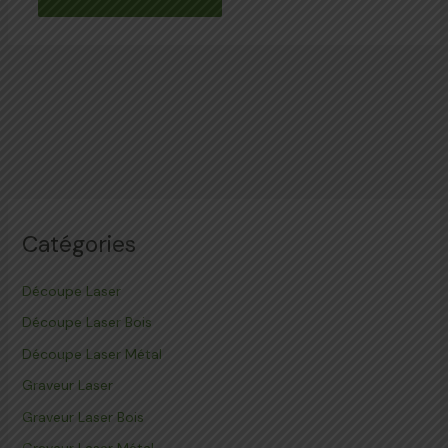
Catégories
Découpe Laser
Découpe Laser Bois
Découpe Laser Métal
Graveur Laser
Graveur Laser Bois