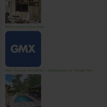
BOIS | Ouvrez votre style
Mail, Cloud et Actualités – Applications sur Google Play