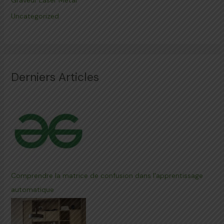
Graveur Laser Métal
Uncategorized
Derniers Articles
Comprendre la matrice de confusion dans l'apprentissage
automatique