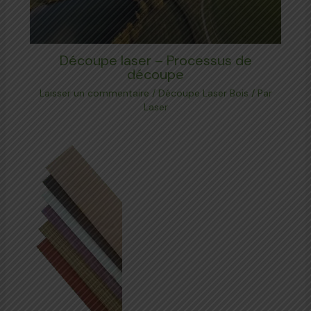
Découpe laser – Processus de
découpe
Laisser un commentaire
/
Découpe Laser Bois
/ Par
Laser