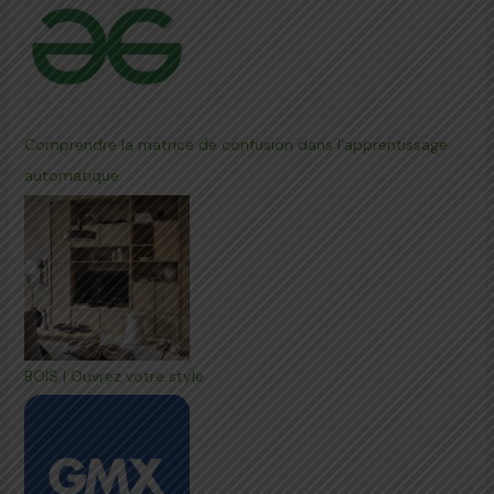
Comprendre la matrice de confusion dans l'apprentissage
automatique
BOIS | Ouvrez votre style