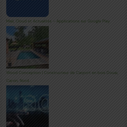
Mail, Cloud et Actualités – Applications sur Google Play
Wood Conception | Constructeur de Carport en bois Douai,
Carvin, Nord…