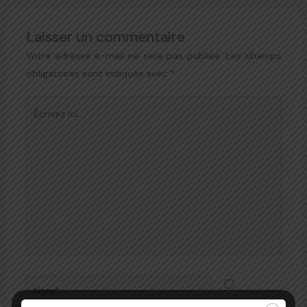
Laisser un commentaire
Votre adresse e-mail ne sera pas publiée.
Les champs
obligatoires sont indiqués avec
*
Écrivez
ici…
Nom*
Enregistrer