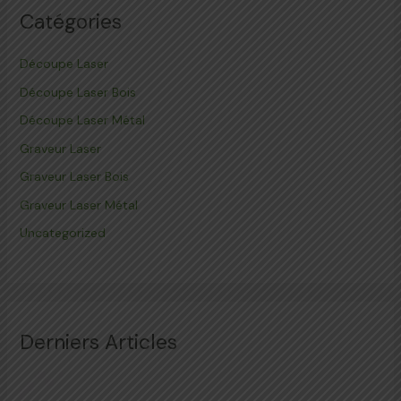
Catégories
Découpe Laser
Découpe Laser Bois
Découpe Laser Métal
Graveur Laser
Graveur Laser Bois
Graveur Laser Métal
Uncategorized
Derniers Articles