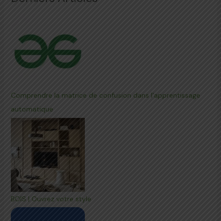
Comprendre la matrice de confusion dans l'apprentissage
automatique
BOIS | Ouvrez votre style