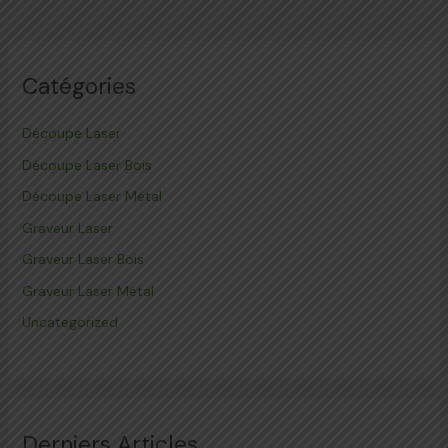
Catégories
Découpe Laser
Découpe Laser Bois
Découpe Laser Métal
Graveur Laser
Graveur Laser Bois
Graveur Laser Métal
Uncategorized
Derniers Articles