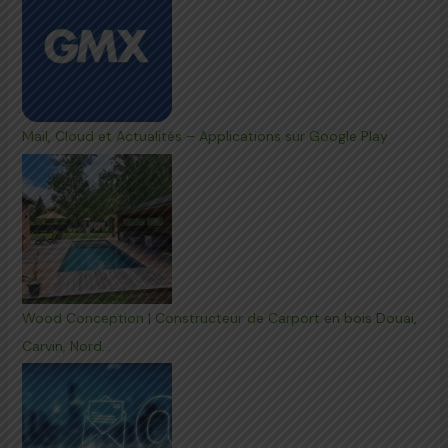
Mail, Cloud et Actualités – Applications sur Google Play
Wood Conception | Constructeur de Carport en bois Douai,
Carvin, Nord…