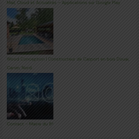
Mail, Cloud et Actualités – Applications sur Google Play
Wood Conception | Constructeur de Carport en bois Douai,
Carvin, Nord…
Contact – Mairie du 8ᵉ