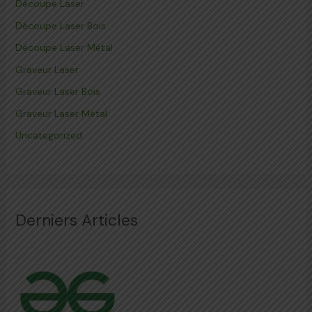
Découpe Laser
Découpe Laser Bois
Découpe Laser Métal
Graveur Laser
Graveur Laser Bois
Graveur Laser Métal
Uncategorized
Derniers Articles