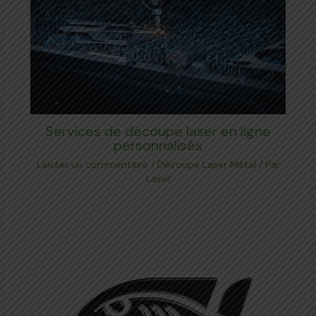
Services de découpe laser en ligne
personnalisés
Laisser un commentaire
/
Découpe Laser Métal
/ Par
Laser