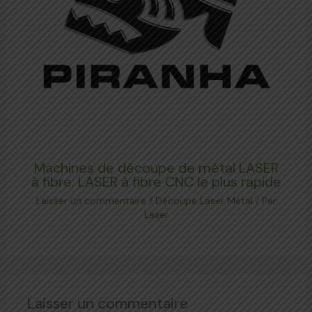
Machines de découpe de métal LASER
à fibre: LASER à fibre CNC le plus rapide
Laisser un commentaire
/
Découpe Laser Métal
/ Par
Laser
Laisser un commentaire