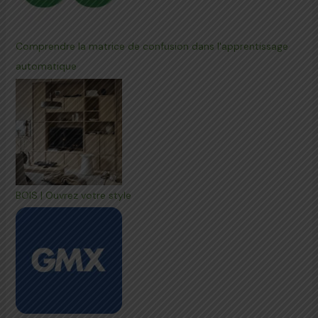
Comprendre la matrice de confusion dans l'apprentissage
automatique
BOIS | Ouvrez votre style