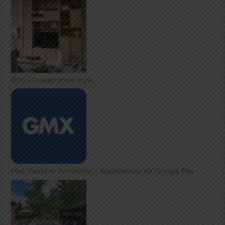
BOIS | Ouvrez votre style
Mail, Cloud et Actualités – Applications sur Google Play