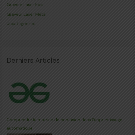
Graveur Laser Bois
Graveur Laser Métal
Uncategorized
Derniers Articles
Comprendre la matrice de confusion dans l'apprentissage
automatique