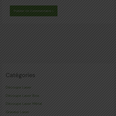
Catégories
Découpe Laser
Découpe Laser Bois
Découpe Laser Métal
Graveur Laser