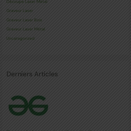
Découpe Laser Métal
Graveur Laser
Graveur Laser Bois
Graveur Laser Métal
Uncategorized
Derniers Articles