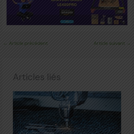
←
Article précédent
Article suivant
→
Articles liés