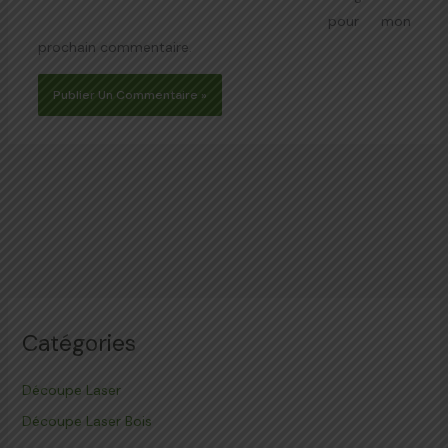
pour mon
prochain commentaire.
Catégories
Découpe Laser
Découpe Laser Bois