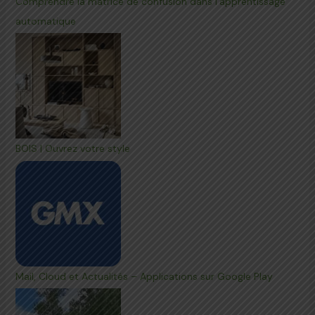
Comprendre la matrice de confusion dans l'apprentissage
automatique
BOIS | Ouvrez votre style
Mail, Cloud et Actualités – Applications sur Google Play