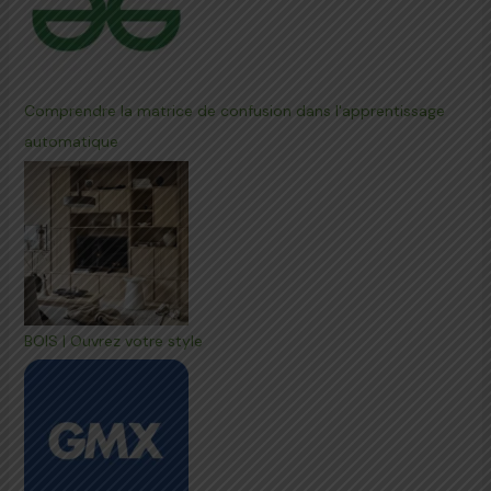
Comprendre la matrice de confusion dans l'apprentissage
automatique
BOIS | Ouvrez votre style