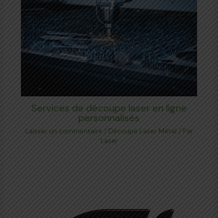
Services de découpe laser en ligne
personnalisés
Laisser un commentaire
/
Découpe Laser Métal
/ Par
Laser