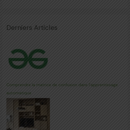
Derniers Articles
Comprendre la matrice de confusion dans l'apprentissage
automatique