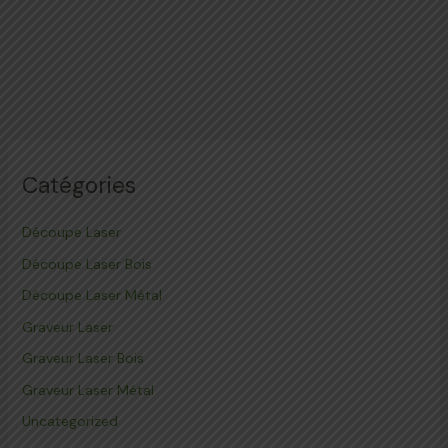
Catégories
Découpe Laser
Découpe Laser Bois
Découpe Laser Métal
Graveur Laser
Graveur Laser Bois
Graveur Laser Métal
Uncategorized