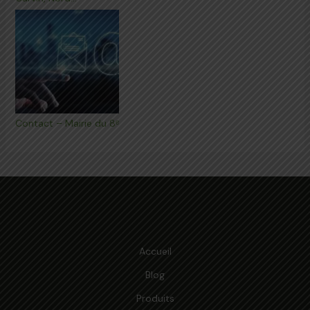
Contact – Mairie du 8ᵉ
Accueil
Blog
Produits