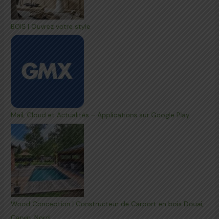
BOIS | Ouvrez votre style
Mail, Cloud et Actualités – Applications sur Google Play
Wood Conception | Constructeur de Carport en bois Douai,
Carvin, Nord…