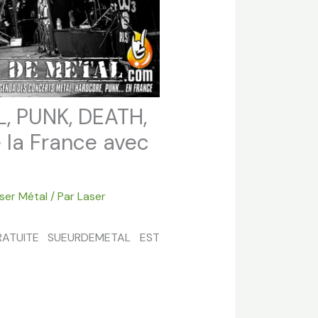
, PUNK, DEATH,
 la France avec
ser Métal
/ Par
Laser
RATUITE SUEURDEMETAL EST