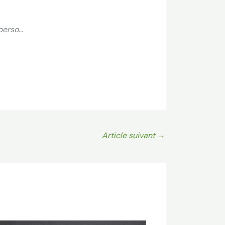
perso…
Article suivant
→