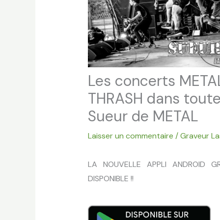
Les concerts METAL
THRASH dans toute
Sueur de METAL
Laisser un commentaire
/
Graveur La
LA NOUVELLE APPLI ANDROID G
DISPONIBLE !!