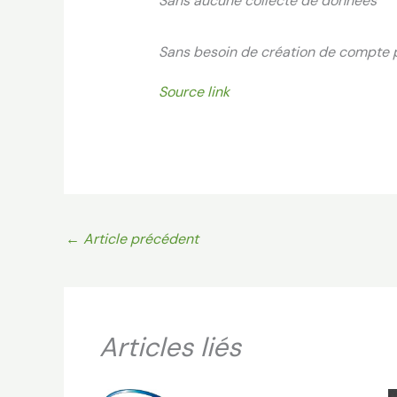
Sans aucune collecte de données
Sans besoin de création de compte 
Source link
←
Article précédent
Articles liés