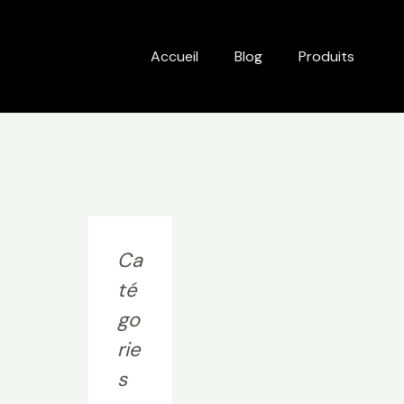
Accueil
Blog
Produits
Ca
té
go
rie
s