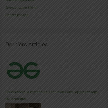
Graveur Laser Métal
Uncategorized
Derniers Articles
Comprendre la matrice de confusion dans l'apprentissage
automatique