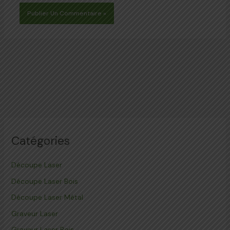
Catégories
Découpe Laser
Découpe Laser Bois
Découpe Laser Métal
Graveur Laser
Graveur Laser Bois