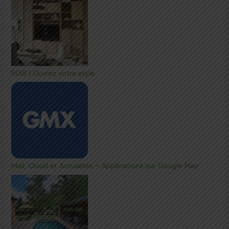
BOIS | Ouvrez votre style
Mail, Cloud et Actualités – Applications sur Google Play